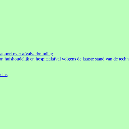
pport over afvalverbranding
n huishoudelijk en hospitaalafval volgens de laatste stand van de techn
clus