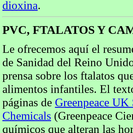
dioxina
.
PVC, FTALATOS Y C
Le ofrecemos aquí el resume
de Sanidad del Reino Unido
prensa sobre los ftalatos qu
alimentos infantiles. El tex
páginas de
Greenpeace UK 
Chemicals
(Greenpeace Cien
químicos que alteran las ho