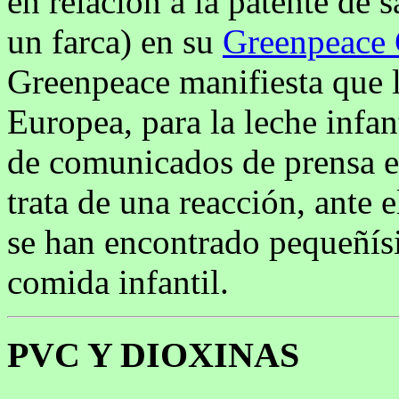
en relacion a la patente de s
un farca) en su
Greenpeace 
Greenpeace manifiesta que l
Europea, para la leche infan
de comunicados de prensa e
trata de una reacción, ante
se han encontrado pequeñísi
comida infantil.
PVC Y DIOXINAS