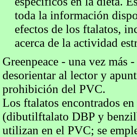
específicos en la dieta. E
toda la información dispo
efectos de los ftalatos, i
acerca de la actividad est
Greenpeace - una vez más - 
desorientar al lector y apunt
prohibición del PVC.
Los ftalatos encontrados en 
(dibutilftalato DBP y benzi
utilizan en el PVC; se empl