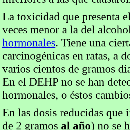
La toxicidad que presenta e
veces menor a la del alcoho
hormonales
. Tiene una cier
carcinogénicas en ratas, a d
varios cientos de gramos di
En el DEHP no se han detec
hormonales, o éstos cambio
En las dosis reducidas que 
de 2 gramos
al año
) no se 