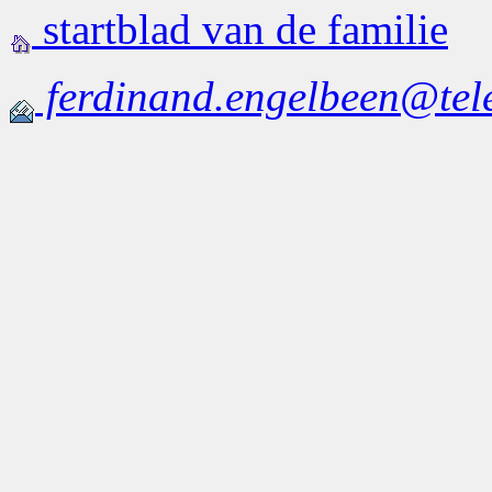
startblad van de familie
ferdinand.engelbeen@tele