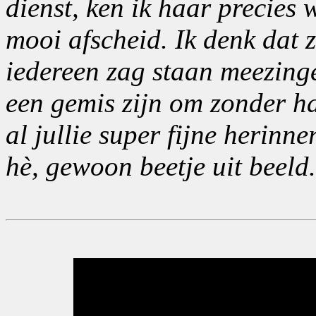
dienst, ken ik haar precies 
mooi afscheid. Ik denk dat 
iedereen zag staan meezingen
een gemis zijn om zonder ha
al jullie super fijne herinne
hè, gewoon beetje uit beeld.