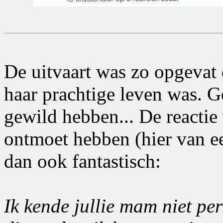
De uitvaart was zo opgevat 
haar prachtige leven was. Ge
gewild hebben... De reactie
ontmoet hebben (hier van e
dan ook fantastisch:
Ik kende jullie mam niet pe