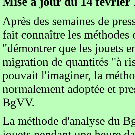
Mise à jour du 14 février
Après des semaines de pres
fait connaître les méthodes 
"démontrer que les jouets 
migration de quantités "à r
pouvait l'imaginer, la métho
normalement adoptée et presc
BgVV.
La méthode d'analyse du Bg
jouets pendant une heure da