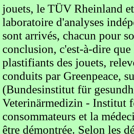
jouets, le TÜV Rheinland e
laboratoire d'analyses indé
sont arrivés, chacun pour s
conclusion, c'est-à-dire que
plastifiants des jouets, rele
conduits par Greenpeace, s
(Bundesinstitut für gesundh
Veterinärmedizin - Institut f
consommateurs et la médecin
être démontrée. Selon les d