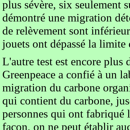
plus sévère, six seulement su
démontré une migration détec
de relèvement sont inférieu
jouets ont dépassé la limit
L'autre test est encore plus 
Greenpeace a confié à un la
migration du carbone organiq
qui contient du carbone, ju
personnes qui ont fabriqué l
façon, on ne peut établir au