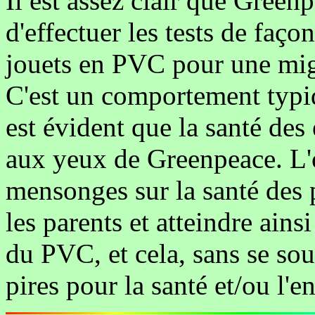
Il est assez clair que Green
d'effectuer les tests de faço
jouets en PVC pour une migr
C'est un comportement typiq
est évident que la santé des
aux yeux de Greenpeace. L'o
mensonges sur la santé des p
les parents et atteindre ains
du PVC, et cela, sans se sou
pires pour la santé et/ou l'