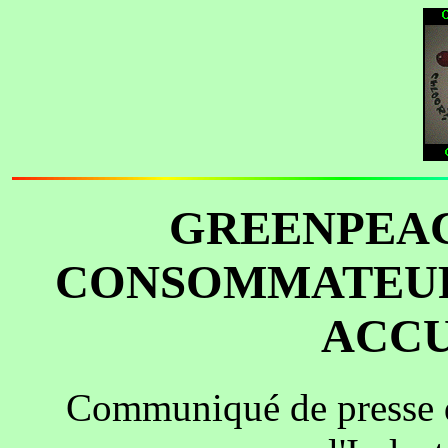
GREENPEAC
CONSOMMATEURS
ACCU
Communiqué de presse d