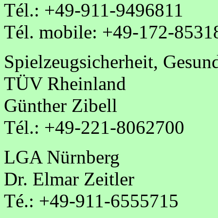
Tél.: +49-911-9496811
Tél. mobile: +49-172-8531
Spielzeugsicherheit, Gesun
TÜV Rheinland
Günther Zibell
Tél.: +49-221-8062700
LGA Nürnberg
Dr. Elmar Zeitler
Té.: +49-911-6555715