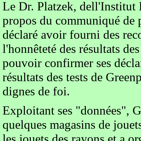
Le Dr. Platzek, dell'Institu
propos du communiqué de p
déclaré avoir fourni des re
l'honnêteté des résultats de
pouvoir confirmer ses décla
résultats des tests de Greenp
dignes de foi.
Exploitant ses "données", G
quelques magasins de jouets 
les jouets des rayons et a o