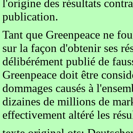
l'origine des résultats contr
publication.
Tant que Greenpeace ne four
sur la façon d'obtenir ses ré
délibérément publié de faus
Greenpeace doit être consi
dommages causés à l'ensemb
dizaines de millions de marks
effectivement altéré les rés
texte original ots: Deutsch