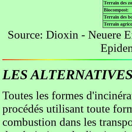
Terrain des zo
Biocompost:
Terrain des bo
Terrain agrico
Source: Dioxin - Neuere E
Epide
LES ALTERNATIVE
Toutes les formes d'incinéra
procédés utilisant toute for
combustion dans les transpor