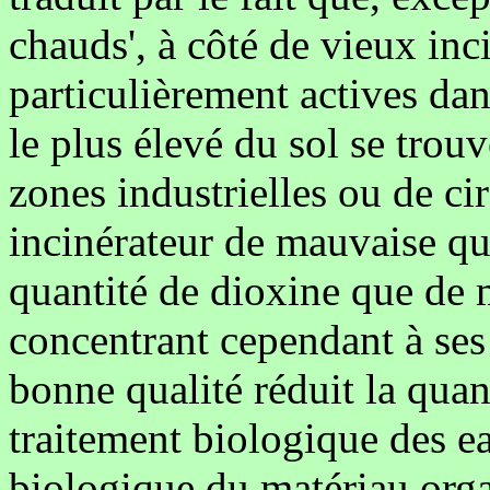
chauds', à côté de vieux inc
particulièrement actives dan
le plus élevé du sol se trou
zones industrielles ou de ci
incinérateur de mauvaise q
quantité de dioxine que de m
concentrant cependant à ses
bonne qualité réduit la quan
traitement biologique des e
biologique du matériau org