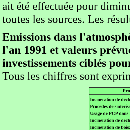
ait été effectuée pour dimin
toutes les sources. Les résul
Emissions dans l'atmosphè
l'an 1991 et valeurs prévu
investissements ciblés pou
Tous les chiffres sont expr
Pro
Incinération de déch
Procédés de sintéris
Usage de PCP dans l
Incinération de déch
Incinération de bois