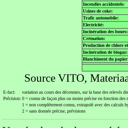
Incendies accidentels:
Usines de coke:
Trafic automobile:
Electricité:
Incinération des boues:
Crémation:
Production de chlore 
Incinération de biogaz:
Blanchiment du papier
Source VITO, Materiaa
E-fact:
variation au cours des décennies, sur la base des relevés d
Précision:
0 = connu de façon plus ou moins précise en fonction des 
1 = non complètement connu, extrapolé avec des calculs h
2 = sans donnée précise, prévisions