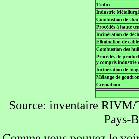
Trafic:
Industrie Métallurg
Combustion de charb
Procédés à haute tem
Incinération de déche
Elimination de câble
Combustion des huil
Procédés de produc
y compris industrie
Incinération de biog
Mélange de goudron
Crémation:
Source: inventaire RIVM/
Pays-B
Comme vous pouvez le voir, 