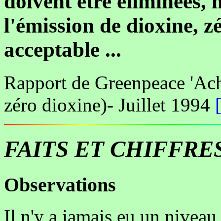
doivent être éliminées, 
l'émission de dioxine, z
acceptable ...
Rapport de Greenpeace 'Ach
zéro dioxine)- Juillet 1994
FAITS ET CHIFFRE
Observations
Il n'y a jamais eu un niveau 