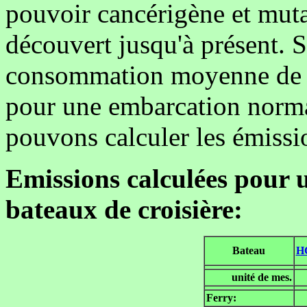
pouvoir cancérigène et muta
découvert jusqu'à présent. 
consommation moyenne de c
pour une embarcation norma
pouvons calculer les émissi
Emissions calculées pour u
bateaux de croisière:
Bateau
H
unité de mes.
Ferry: