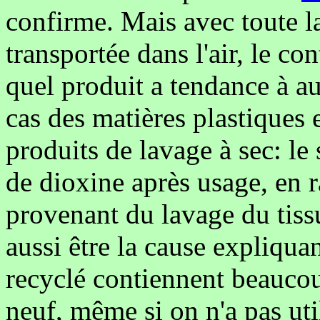
confirme. Mais avec toute l
transportée dans l'air, le c
quel produit a tendance à au
cas des matières plastiques e
produits de lavage à sec: le
de dioxine après usage, en r
provenant du lavage du tiss
aussi être la cause expliquan
recyclé contiennent beaucou
neuf, même si on n'a pas uti