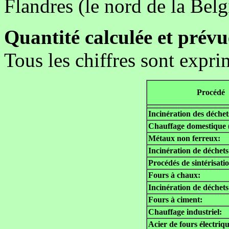
Flandres (le nord de la Belg
Quantité calculée et prév
Tous les chiffres sont expr
Procédé
Incinération des déchet
Chauffage domestique (
Métaux non ferreux:
Incinération de déchets 
Procédés de sintérisati
Fours à chaux:
Incinération de déchets 
Fours à ciment:
Chauffage industriel:
Acier de fours électriqu