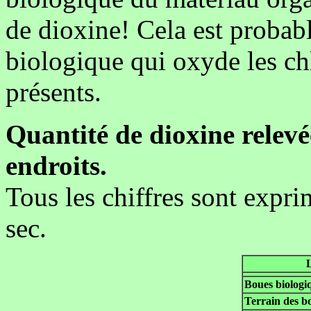
de dioxine! Cela est prob
biologique qui oxyde les ch
présents.
Quantité de dioxine relevée
endroits.
Tous les chiffres sont expr
sec.
Boues biologi
Terrain des bo