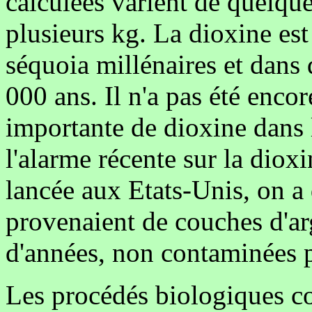
calculées varient de quelqu
plusieurs kg. La dioxine est
séquoia millénaires et dans
000 ans. Il n'a pas été encore
importante de dioxine dans l
l'alarme récente sur la diox
lancée aux Etats-Unis, on a
provenaient de couches d'ar
d'années, non contaminées pa
Les procédés biologiques c