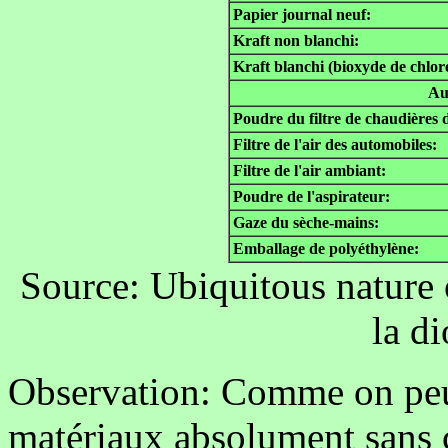
Papier journal neuf:
Kraft non blanchi:
Kraft blanchi (bioxyde de chlor
Au
Poudre du filtre de chaudières 
Filtre de l'air des automobiles:
Filtre de l'air ambiant:
Poudre de l'aspirateur:
Gaze du sèche-mains:
Emballage de polyéthylène:
Source: Ubiquitous nature 
la d
Observation: Comme on peut 
matériaux absolument sans c