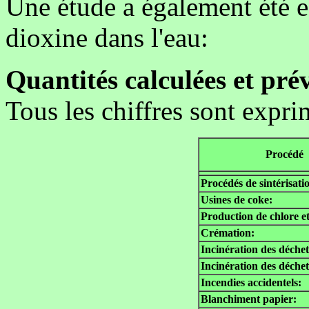
Une étude a également été ef
dioxine dans l'eau:
Quantités calculées et pré
Tous les chiffres sont expr
Procédé
Procédés de sintérisati
Usines de coke:
Production de chlore 
Crémation:
Incinération des déchet
Incinération des déchets
Incendies accidentels:
Blanchiment papier: