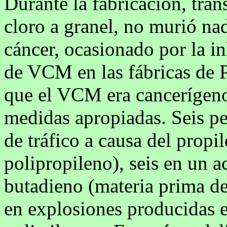
Durante la fabricación, tran
cloro a granel, no murió na
cáncer, ocasionado por la i
de VCM en las fábricas de 
que el VCM era cancerígeno
medidas apropiadas. Seis p
de tráfico a causa del propi
polipropileno), seis en un a
butadieno (materia prima de
en explosiones producidas e