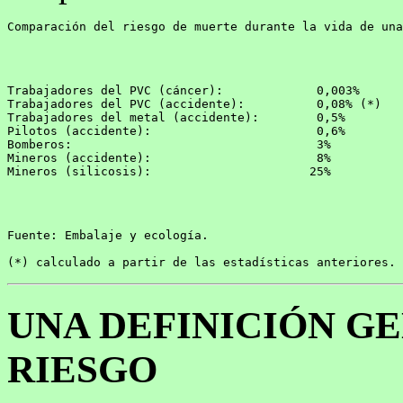
Comparación del riesgo de muerte durante la vida de una
Trabajadores del PVC (cáncer):             0,003%

Trabajadores del PVC (accidente):          0,08% (*)

Trabajadores del metal (accidente):        0,5%

Pilotos (accidente):                       0,6%

Bomberos:                                  3%

Mineros (accidente):                       8%

Mineros (silicosis):                      25%       
Fuente: Embalaje y ecología.

UNA DEFINICIÓN G
RIESGO