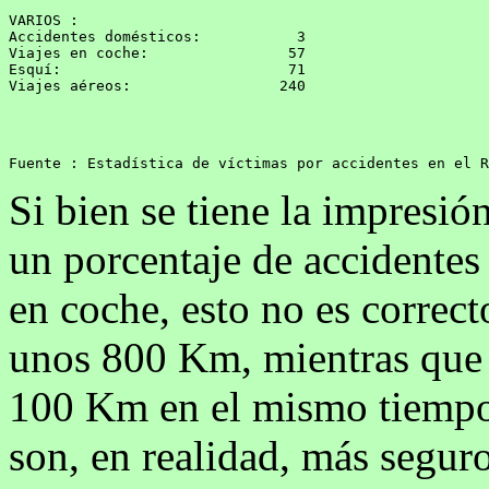
VARIOS :

Accidentes domésticos:           3 

Viajes en coche:                57

Esquí:                          71

Viajes aéreos:                 240      
Fuente : Estadística de víctimas por accidentes en el R
Si bien se tiene la impresió
un porcentaje de accidentes 
en coche, esto no es correct
unos 800 Km, mientras que 
100 Km en el mismo tiempo.
son, en realidad, más segur