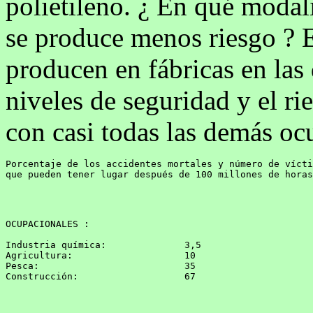
polietileno. ¿ En qué modal
se produce menos riesgo ? En
producen en fábricas en las
niveles de seguridad y el r
con casi todas las demás oc
Porcentaje de los accidentes mortales y número de vícti
que pueden tener lugar después de 100 millones de horas
OCUPACIONALES :
Industria química:              3,5

Agricultura:                    10

Pesca:                          35

Construcción:                   67      