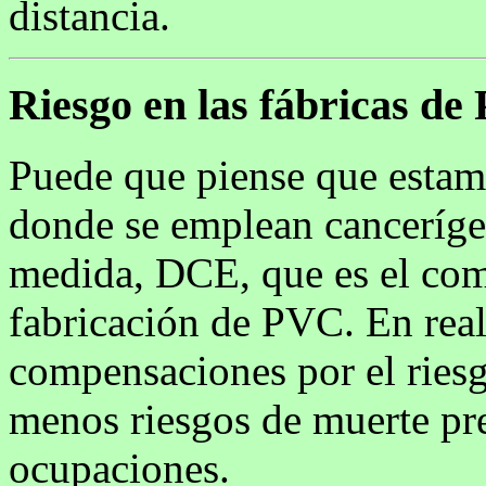
distancia.
Riesgo en las fábricas d
Puede que piense que estamo
donde se emplean cancerí
medida, DCE, que es el com
fabricación de PVC. En real
compensaciones por el ries
menos riesgos de muerte pr
ocupaciones.