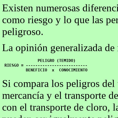
Existen numerosas diferencia
como riesgo y lo que las pe
peligroso.
La opinión generalizada de r
               PELIGRO (TEMIDO)

 RIESGO = --------------------------

Si compara los peligros del 
mercancía y el transporte d
con el transporte de cloro, 