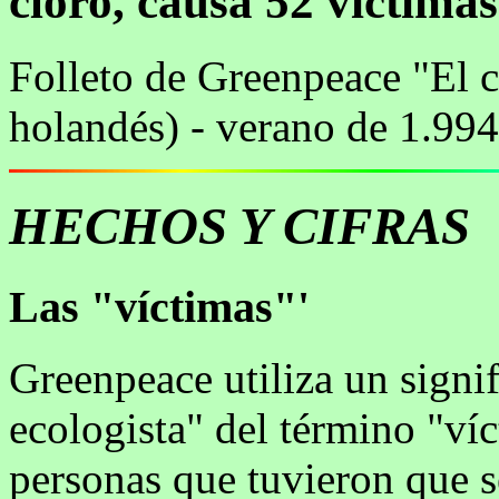
cloro, causa 52 víctimas
Folleto de Greenpeace "El cl
holandés) - verano de 1.994
HECHOS Y CIFRAS
Las "víctimas"'
Greenpeace utiliza un signi
ecologista" del término "ví
personas que tuvieron que 